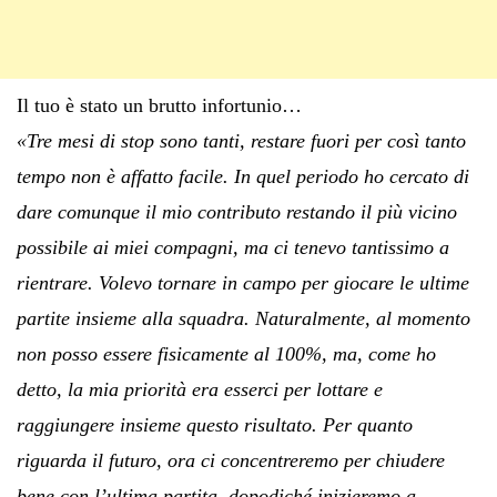
Il tuo è stato un brutto infortunio…
«Tre mesi di stop sono tanti, restare fuori per così tanto
tempo non è affatto facile. In quel periodo ho cercato di
dare comunque il mio contributo restando il più vicino
possibile ai miei compagni, ma ci tenevo tantissimo a
rientrare. Volevo tornare in campo per giocare le ultime
partite insieme alla squadra. Naturalmente, al momento
non posso essere fisicamente al 100%, ma, come ho
detto, la mia priorità era esserci per lottare e
raggiungere insieme questo risultato. Per quanto
riguarda il futuro, ora ci concentreremo per chiudere
bene con l’ultima partita, dopodiché inizieremo a