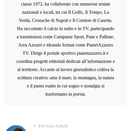
classe 1972, ha collaborato con numerose testate
nazionali e locali, tra cui Il Golfo, Il Tempo, La
Verità, Cronache di Napoli e Il Corriere di Caserta.
Ha raccontato il calcio in radio e in TV, partecipando
a trasmissioni come Campania Sport, Pane e Pallone,
Area Azzurri e ideando format come PianetAzzurro
TV. Dirige il portale sportivo pianetazzurro.it e
coordina progetti editoriali dedicati all’informazione e
al territorio. Accanto al lavoro giornalistico coltiva la
scrittura creativa: ama il mare, la montagna, la natura
e il punto esatto in cui sogno e nostalgia si
trasformano in poesia.
Previous Article