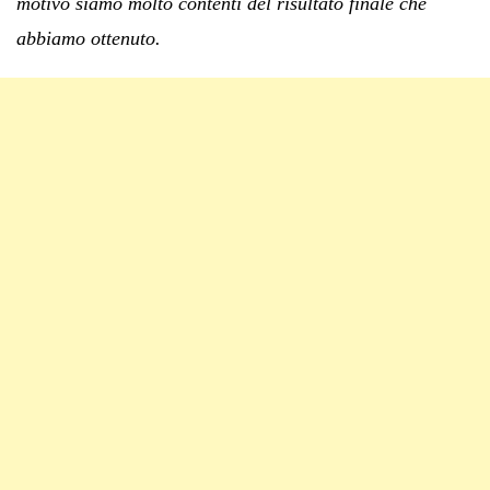
motivo siamo molto contenti del risultato finale che
abbiamo ottenuto.