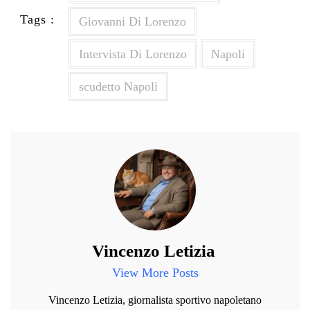
Tags :
Giovanni Di Lorenzo
Intervista Di Lorenzo
Napoli
scudetto Napoli
Vincenzo Letizia
View More Posts
Vincenzo Letizia, giornalista sportivo napoletano