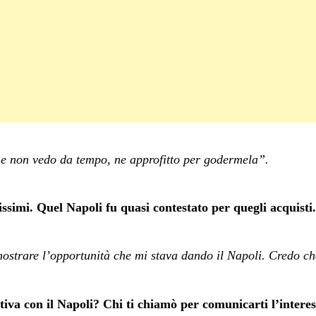
he non vedo da tempo, ne approfitto per godermela”.
ssimi. Quel Napoli fu quasi contestato per quegli acquisti
strare l’opportunità che mi stava dando il Napoli. Credo che
tiva con il Napoli? Chi ti chiamò per comunicarti l’interes