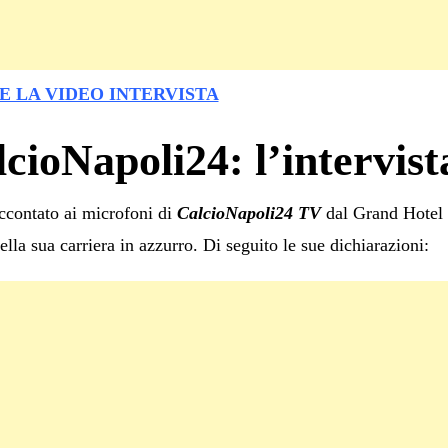
E LA VIDEO INTERVISTA
cioNapoli24: l’intervist
ccontato ai microfoni di
CalcioNapoli24 TV
dal Grand Hotel S
ella sua carriera in azzurro. Di seguito le sue dichiarazioni: