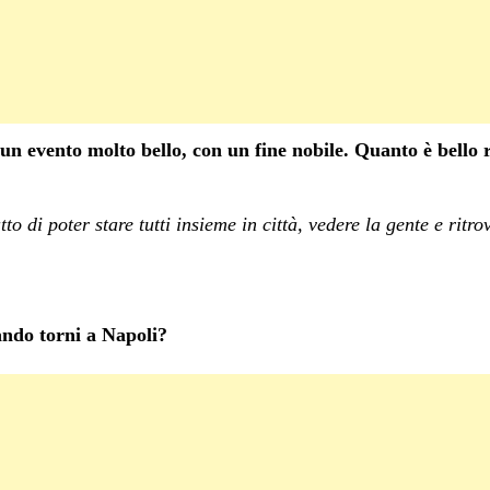
n evento molto bello, con un fine nobile. Quanto è bello ri
to di poter stare tutti insieme in città, vedere la gente e ritr
ando torni a Napoli?