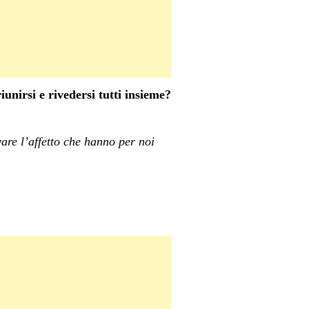
unirsi e rivedersi tutti insieme?
ovare l’affetto che hanno per noi