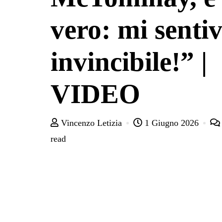
vero: mi senti
invincibile!” |
VIDEO
Vincenzo Letizia
1 Giugno 2026
read