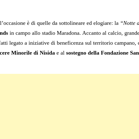
 l’occasione è di quelle da sottolineare ed elogiare: la
“Notte 
nds
in campo allo stadio Maradona. Accanto al calcio, grande 
atti legato a iniziative di beneficenza sul territorio campano,
cere Minorile di Nisida
e al
sostegno della Fondazione Sa