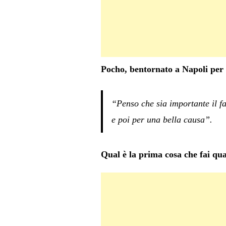
Pocho, bentornato a Napoli per u
“Penso che sia importante il fat
e poi per una bella causa”.
Qual è la prima cosa che fai qu