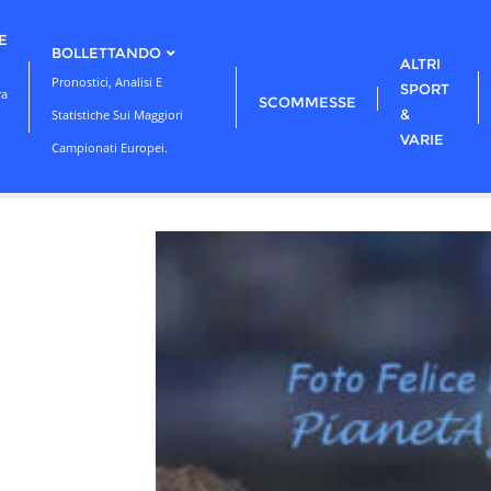
E
BOLLETTANDO
ALTRI
Pronostici, Analisi E
SPORT
ra
SCOMMESSE
&
Statistiche Sui Maggiori
VARIE
Campionati Europei.