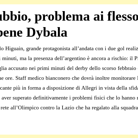
bbio, problema ai flesso
bene Dybala
o Higuain, grande protagonista all’andata con i due gol realiz
i minuti, ma la presenza dell’argentino è ancora a rischio: il P
lia accusato nei primi minuti del derby dello scorso febbraio 
e ore. Staff medico bianconero che dovrà inoltre monitorare
accante più in forma a disposizione di Allegri in vista della s
ver superato definitivamente i problemi fisici che lo hanno r
ete all’Olimpico contro la Lazio che ha regalato alla squadra d