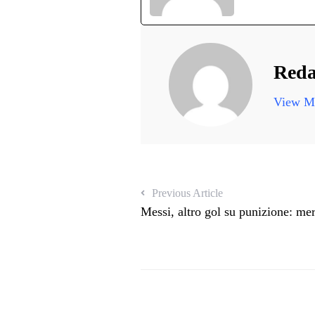
Reda
View Mo
Previous Article
Messi, altro gol su punizione: me