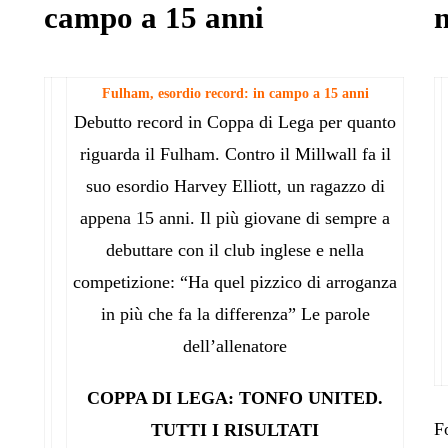
campo a 15 anni
n
Fulham, esordio record: in campo a 15 anni
Debutto record in Coppa di Lega per quanto
riguarda il Fulham. Contro il Millwall fa il
suo esordio Harvey Elliott, un ragazzo di
appena 15 anni. Il più giovane di sempre a
debuttare con il club inglese e nella
competizione: “Ha quel pizzico di arroganza
in più che fa la differenza” Le parole
dell’allenatore
COPPA DI LEGA: TONFO UNITED.
F
TUTTI I RISULTATI