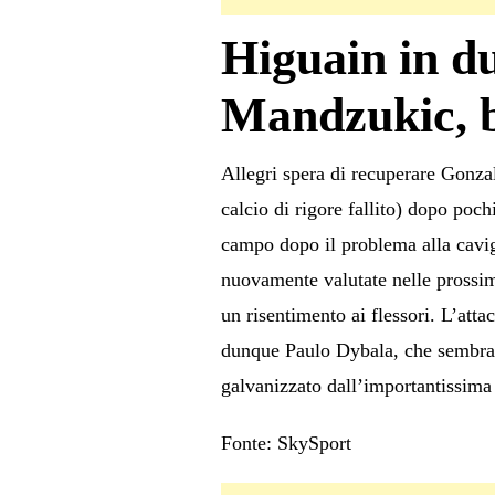
Higuain in du
Mandzukic, 
Allegri spera di recuperare Gonzal
calcio di rigore fallito) dopo poch
campo dopo il problema alla cavig
nuovamente valutate nelle prossim
un risentimento ai flessori. L’att
dunque Paulo Dybala, che sembra a
galvanizzato dall’importantissima r
Fonte: SkySport