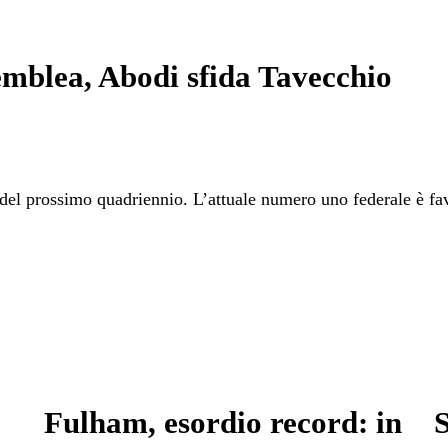
semblea, Abodi sfida Tavecchio
 del prossimo quadriennio. L’attuale numero uno federale è fav
Fulham, esordio record: in