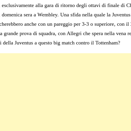
d esclusivamente alla gara di ritorno degli ottavi di finale di
 domenica sera a Wembley. Una sfida nella quale la Juventus 
ficherebbero anche con un pareggio per 3-3 o superiore, con il 
 grande prova di squadra, con Allegri che spera nella vena re
i della Juventus a questo big match contro il Tottenham?