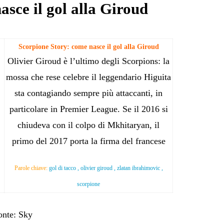
asce il gol alla Giroud
Scorpione Story: come nasce il gol alla Giroud
Olivier Giroud è l’ultimo degli Scorpions: la
mossa che rese celebre il leggendario Higuita
sta contagiando sempre più attaccanti, in
particolare in Premier League. Se il 2016 si
chiudeva con il colpo di Mkhitaryan, il
primo del 2017 porta la firma del francese
Parole chiave:
gol di tacco , olivier giroud , zlatan ibrahimovic ,
scorpione
onte: Sky