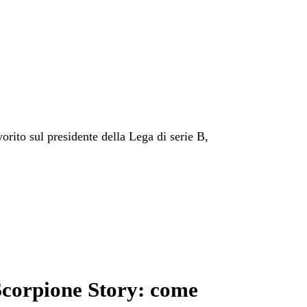
orito sul presidente della Lega di serie B,
Scorpione Story: come