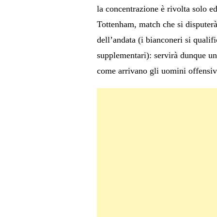
la concentrazione è rivolta solo e
Tottenham, match che si disputerà
dell’andata (i bianconeri si quali
supplementari): servirà dunque una
come arrivano gli uomini offensiv