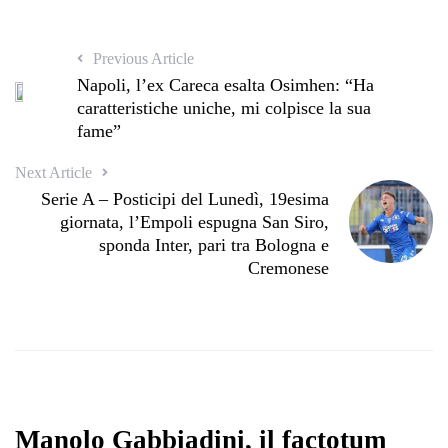
Previous Article
Napoli, l’ex Careca esalta Osimhen: “Ha
caratteristiche uniche, mi colpisce la sua
fame”
Next Article
Serie A – Posticipi del Lunedì, 19esima
giornata, l’Empoli espugna San Siro,
sponda Inter, pari tra Bologna e
Cremonese
Manolo Gabbiadini, il factotum