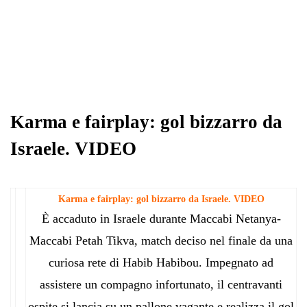
Karma e fairplay: gol bizzarro da
Israele. VIDEO
Karma e fairplay: gol bizzarro da Israele. VIDEO
È accaduto in Israele durante Maccabi Netanya-
Maccabi Petah Tikva, match deciso nel finale da una
curiosa rete di Habib Habibou. Impegnato ad
assistere un compagno infortunato, il centravanti
ospite si lancia su un pallone vagante e realizza il gol