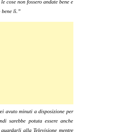
le cose non fossero andate bene e
 bene lì.”
ei avuto minuti a disposizione per
indi sarebbe potuta essere anche
 guardarli alla Televisione mentre