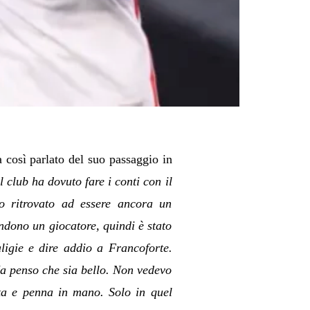
a così parlato del suo passaggio in
l club ha dovuto fare i conti con il
no ritrovato ad essere ancora un
ndono un giocatore, quindi è stato
aligie e dire addio a Francoforte.
a penso che sia bello. Non vedevo
rta e penna in mano. Solo in quel