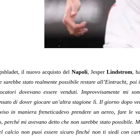
ipsbladet, il nuovo acquisto del
Napoli
, Jesper
Lindstrom
, h
 sarebbe stato realmente possibile restare all’Eintracht, poi i
giocatori dovevano essere venduti. Improvvisamente mi so
nsato di dover giocare un’altra stagione lì. Il giorno dopo ve
vviso in maniera freneticadevo prendere un aereo, fare le v
, perché mi avevano detto che non sarebbe stato possibile. M
l calcio non puoi essere sicuro finché non ti siedi con ca