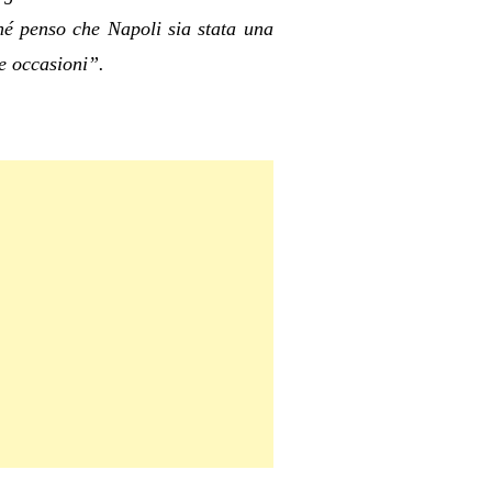
hé penso che Napoli sia stata una
e occasioni”.