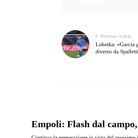
Previous Article
Lobotka: «Garcia 
diverso da Spallett
Empoli: Flash dal campo,
Continua la preparazione in vista del prossimo 