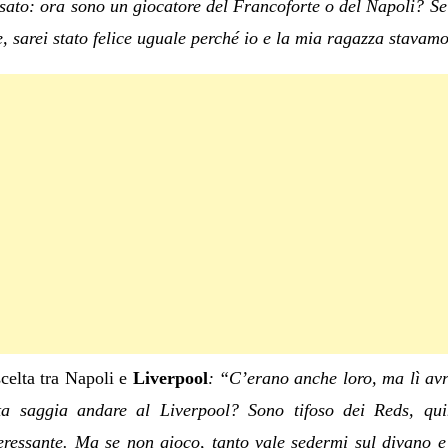
ato: ora sono un giocatore del Francoforte o del Napoli? Se 
, sarei stato felice uguale perché io e la mia ragazza stavamo
scelta tra Napoli e
Liverpool
:
“C’erano anche loro, ma lì avr
ta saggia andare al Liverpool? Sono tifoso dei Reds, qu
eressante. Ma se non gioco, tanto vale sedermi sul divano e