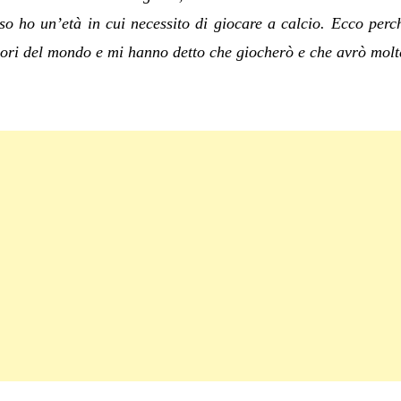
o ho un’età in cui necessit
o di giocare a calcio. Ecco perc
iori del mondo e mi hanno detto che giocherò e che avrò molt