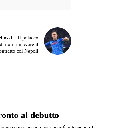
elinski – Il polacco
di non rinnovare il
ontratto col Napoli
onto al debutto
 come spesso accade nei venerdì antecedenti la