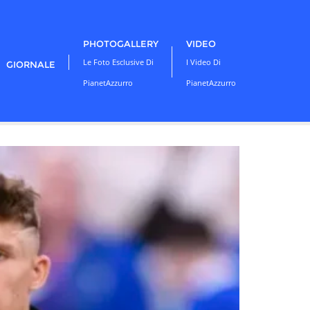
PHOTOGALLERY
VIDEO
Le Foto Esclusive Di
I Video Di
GIORNALE
PianetAzzurro
PianetAzzurro