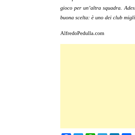
gioco per un’altra squadra. Adess
buona scelta: è uno dei club migl
AlfredoPedulla.com