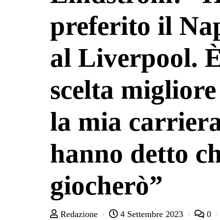
preferito il Na
al Liverpool. È
scelta migliore
la mia carrier
hanno detto c
giocherò”
Redazione
4 Settembre 2023
0