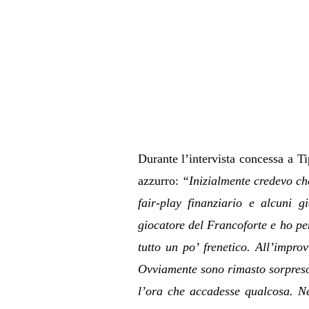
Durante l’intervista concessa a T
azzurro:
“
Inizialmente credevo che
fair-play finanziario e alcuni 
giocatore del Francoforte e ho pe
tutto un po’ frenetico. All’impro
Ovviamente sono rimasto sorpreso
l’ora che accadesse qualcosa. Ne