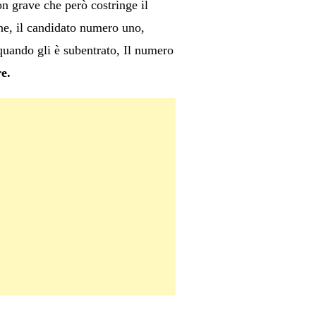
n grave che però costringe il
one, il candidato numero uno,
 quando gli è subentrato, Il numero
re.