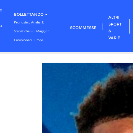
E
BOLLETTANDO
ALTRI
Pronostici, Analisi E
SPORT
ra
SCOMMESSE
&
Statistiche Sui Maggiori
VARIE
Campionati Europei.