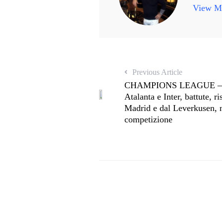
View Mo
Previous Article
CHAMPIONS LEAGUE – Ser
Atalanta e Inter, battute, r
Madrid e dal Leverkusen, n
competizione