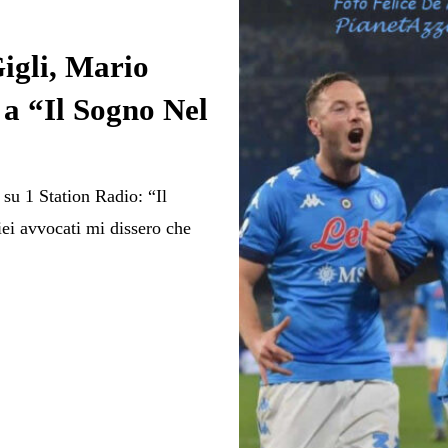
Gigli, Mario
 a “Il Sogno Nel
su 1 Station Radio: “Il
ei avvocati mi dissero che