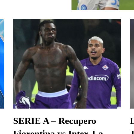
SERIE A – Recupero
Fiorentina vs Inter, La
J