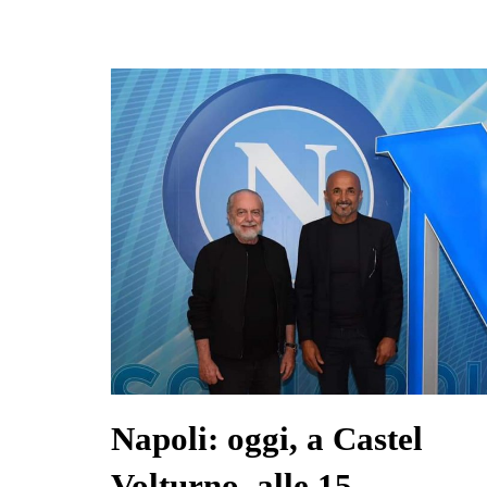
Napoli: oggi, a Castel
Volturno, alle 15