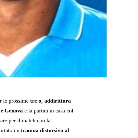
er le prossime
tre o, addirittura
 e Genova
e la partita in casa col
are per il match con la
portato un
trauma distorsivo al