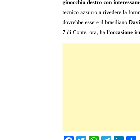
ginocchio destro con interessame
tecnico azzurro a rivedere la forn
dovrebbe essere il brasiliano
Davi
7 di Conte, ora, ha
l’occasione irr