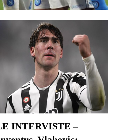
LE INTERVISTE –
uventus, Vlahovic: