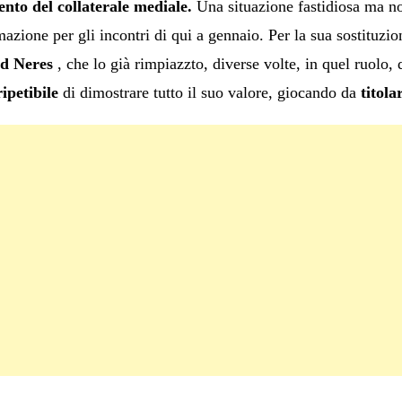
nto del collaterale mediale.
Una situazione fastidiosa ma no
mazione per gli incontri di qui a gennaio. Per la sua sostituzi
d Neres
, che lo già rimpiazzto, diverse volte, in quel ruolo,
ipetibile
di dimostrare tutto il suo valore, giocando da
titola