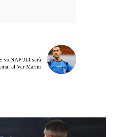
 vs NAPOLI sarà
Roma, al Var Marini