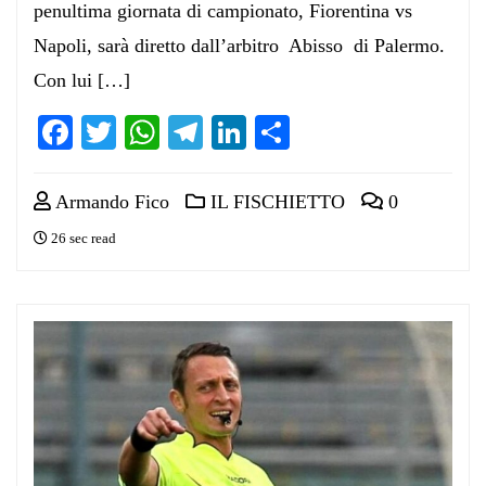
penultima giornata di campionato, Fiorentina vs
Napoli, sarà diretto dall’arbitro Abisso di Palermo.
Con lui […]
Facebook
Twitter
WhatsApp
Telegram
LinkedIn
Condividi
Armando Fico
IL FISCHIETTO
0
26 sec read