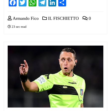
Facebook
Twitter
WhatsApp
Telegram
LinkedIn
Condividi
Armando Fico
IL FISCHIETTO
0
23 sec read