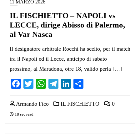
11 MARZO 2026
IL FISCHIETTO – NAPOLI vs
LECCE, dirige Abisso di Palermo,
al Var Nasca
Il designatore arbitrale Rocchi ha scelto, per il match
tra il Napoli ed il Lecce, anticipo di sabato
prossimo, al Maradona, otre 18, valido perla […]
Facebook
Twitter
WhatsApp
Telegram
LinkedIn
Condividi
Armando Fico
IL FISCHIETTO
0
18 sec read