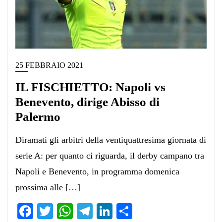
25 FEBBRAIO 2021
IL FISCHIETTO: Napoli vs
Benevento, dirige Abisso di
Palermo
Diramati gli arbitri della ventiquattresima giornata di
serie A: per quanto ci riguarda, il derby campano tra
Napoli e Benevento, in programma domenica
prossima alle […]
Facebook
Twitter
WhatsApp
Telegram
LinkedIn
Condividi