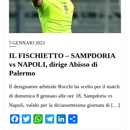
5 GENNAIO 2023
IL FISCHIETTO – SAMPDORIA
vs NAPOLI, dirige Abisso di
Palermo
Il designatore arbitrale Rocchi ha scelto per il match
di domenica 8 gennaio alle ore 18, Sampdoria vs
Napoli, valido per la diciassettesima giornata di […]
Facebook
Twitter
WhatsApp
Telegram
LinkedIn
Condividi