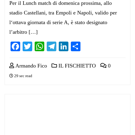
Per il Lunch match di domenica prossima, allo
stadio Castellani, tra Empoli e Napoli, valido per
l‘ottava giornata di serie A, è stato designato
l’arbitro […]
Facebook
Twitter
WhatsApp
Telegram
LinkedIn
Condividi
Armando Fico
IL FISCHIETTO
0
29 sec read