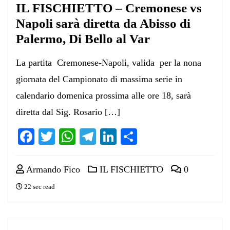
IL FISCHIETTO – Cremonese vs
Napoli sarà diretta da Abisso di
Palermo, Di Bello al Var
La partita Cremonese-Napoli, valida per la nona
giornata del Campionato di massima serie in
calendario domenica prossima alle ore 18, sarà
diretta dal Sig. Rosario […]
Facebook
Twitter
WhatsApp
Telegram
LinkedIn
Condividi
Armando Fico
IL FISCHIETTO
0
22 sec read