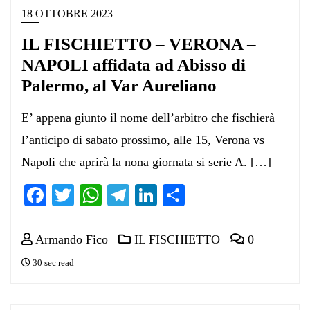
18 OTTOBRE 2023
IL FISCHIETTO – VERONA –
NAPOLI affidata ad Abisso di
Palermo, al Var Aureliano
E’ appena giunto il nome dell’arbitro che fischierà
l’anticipo di sabato prossimo, alle 15, Verona vs
Napoli che aprirà la nona giornata si serie A. […]
Facebook
Twitter
WhatsApp
Telegram
LinkedIn
Condividi
Armando Fico
IL FISCHIETTO
0
30 sec read