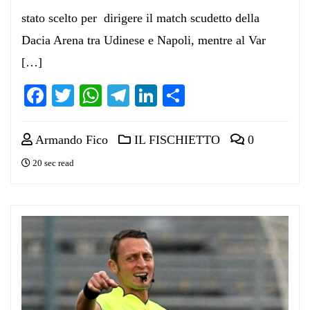
stato scelto per dirigere il match scudetto della
Dacia Arena tra Udinese e Napoli, mentre al Var
[…]
Facebook
Twitter
WhatsApp
Telegram
LinkedIn
Condividi
Armando Fico
IL FISCHIETTO
0
20 sec read