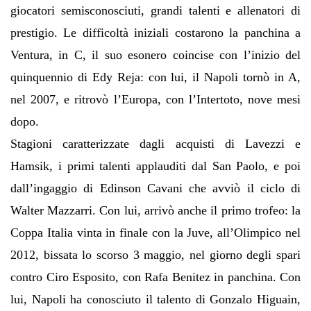
giocatori semisconosciuti, grandi talenti e allenatori di
prestigio. Le difficoltà iniziali costarono la panchina a
Ventura, in C, il suo esonero coincise con l’inizio del
quinquennio di Edy Reja: con lui, il Napoli tornò in A,
nel 2007, e ritrovò l’Europa, con l’Intertoto, nove mesi
dopo.
Stagioni caratterizzate dagli acquisti di Lavezzi e
Hamsik, i primi talenti applauditi dal San Paolo, e poi
dall’ingaggio di Edinson Cavani che avviò il ciclo di
Walter Mazzarri. Con lui, arrivò anche il primo trofeo: la
Coppa Italia vinta in finale con la Juve, all’Olimpico nel
2012, bissata lo scorso 3 maggio, nel giorno degli spari
contro Ciro Esposito, con Rafa Benitez in panchina. Con
lui, Napoli ha conosciuto il talento di Gonzalo Higuain,