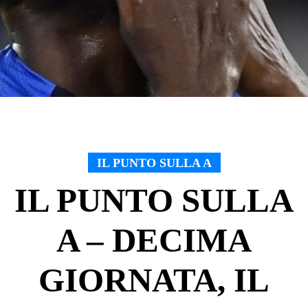
IL PUNTO SULLA A
IL PUNTO SULLA
A – DECIMA
GIORNATA, IL