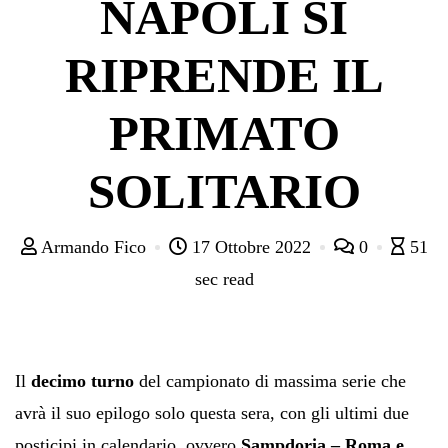
NAPOLI SI
RIPRENDE IL
PRIMATO
SOLITARIO
Armando Fico
17 Ottobre 2022
0
51
sec read
Il
decimo turno
del campionato di massima serie che
avrà il suo epilogo solo questa sera, con gli ultimi due
posticipi in calendario, ovvero
Sampdoria – Roma e