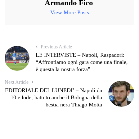
Armando Fico
View More Posts
Previous Article
LE INTERVISTE – Napoli, Raspadori:
“Affrontiamo ogni gara come una finale,
è questa la nostra forza”
Next Article
EDITORIALE DEL LUNEDI’ – Napoli da
10 e lode, battuto anche il Bologna della
bestia nera Thiago Motta