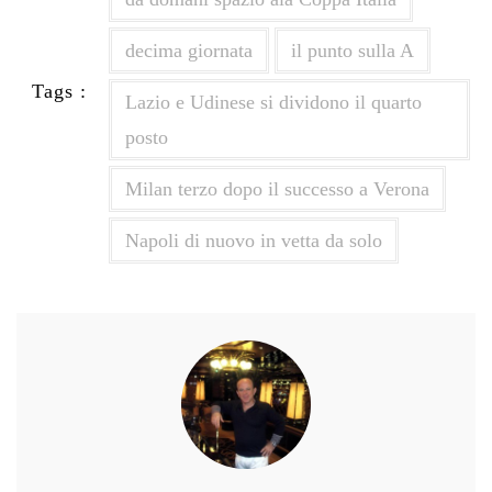
decima giornata
il punto sulla A
Tags :
Lazio e Udinese si dividono il quarto
posto
Milan terzo dopo il successo a Verona
Napoli di nuovo in vetta da solo