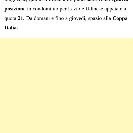
posizion
e in condominio per Lazio e Udinese appaiate a
quota
21.
Da domani e fino a giovedì, spazio alla
Coppa
Italia.