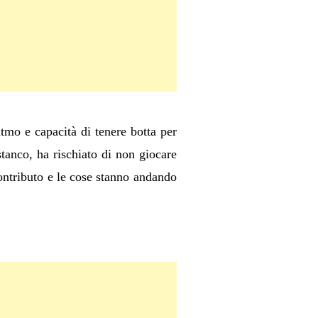
itmo e capacità di tenere botta per
tanco, ha rischiato di non giocare
ntributo e le cose stanno andando