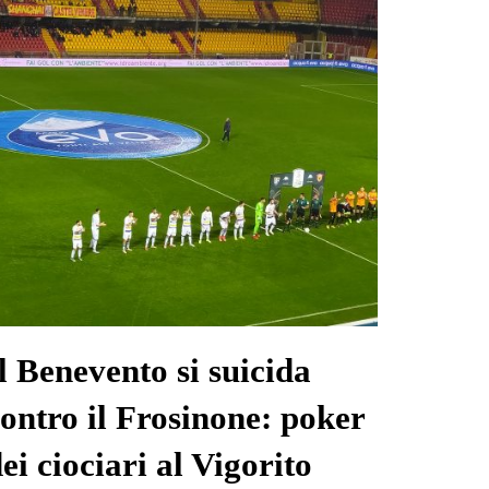
l Benevento si suicida
ontro il Frosinone: poker
ei ciociari al Vigorito