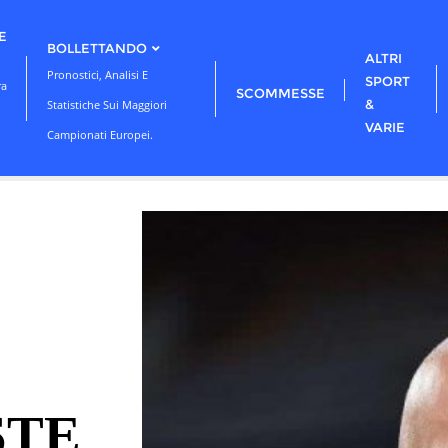
E
BOLLETTANDO
ALTRI
Pronostici, Analisi E
SPORT
ra
SCOMMESSE
&
Statistiche Sui Maggiori
VARIE
Campionati Europei.
STE