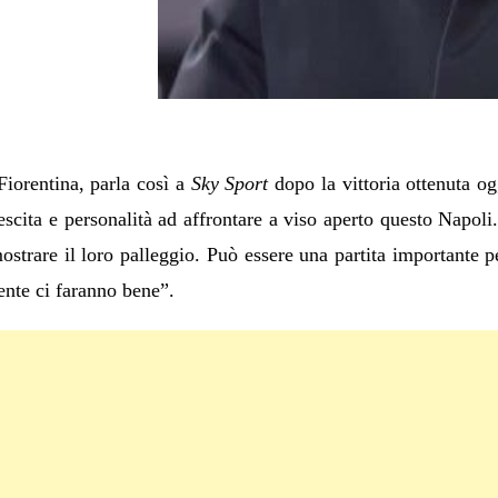
 Fiorentina, parla così a
Sky Sport
dopo la vittoria ottenuta og
cita e personalità ad affrontare a viso aperto questo Napoli
strare il loro palleggio. Può essere una partita importante p
ente ci faranno bene”.