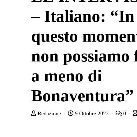
– Italiano: “In
questo momen
non possiamo 
a meno di
Bonaventura”
Redazione
9 Ottobre 2023
0