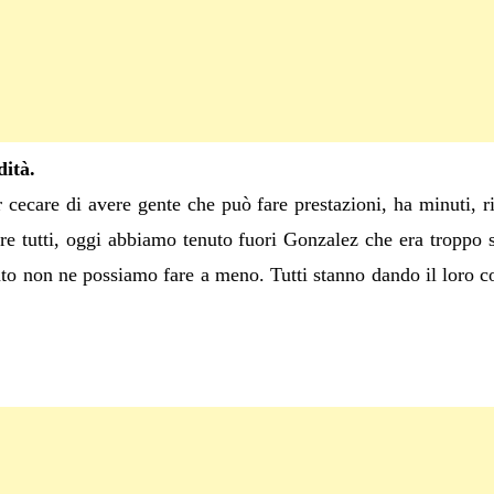
dità.
 cecare di avere gente che può fare prestazioni, ha minuti, r
are tutti, oggi abbiamo tenuto fuori Gonzalez che era troppo s
 non ne possiamo fare a meno. Tutti stanno dando il loro co