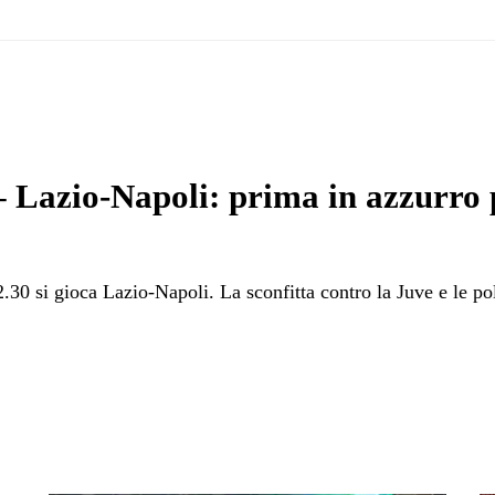
io-Napoli: prima in azzurro per
30 si gioca Lazio-Napoli. La sconfitta contro la Juve e le pol