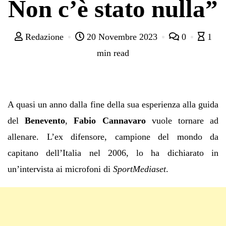
Non c’è stato nulla”
Redazione
20 Novembre 2023
0
1
min read
A quasi un anno dalla fine della sua esperienza alla guida
del
Benevento
,
Fabio Cannavaro
vuole tornare ad
allenare. L’ex difensore, campione del mondo da
capitano dell’Italia nel 2006, lo ha dichiarato in
un’intervista ai microfoni di
SportMediaset
.