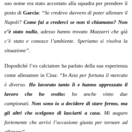
suo nome era stato accostato alla squadra per prendere il
posto di
Garcia
:
“Se credevo davvero di poter allenare il
Napoli?
Come fai a crederci se non ti chiamano? Non
c’è stato nulla
, adesso hanno trovato Mazzarri che già
c’è stato e conosce l’ambiente. Speriamo si risolva la
situazione”
.
Dopodiché l’ex calciatore ha parlato della sua esperienza
come allenatore in Cina:
“In Asia per fortuna il mercato
è diverso.
Ho lavorato tanto lì e hanno apprezzato il
lavoro che ho svolto:
ho anche vinto due
campionati.
Non sono io a decidere di stare fermo, ma
gli altri che scelgono di lasciarti a casa.
Mi auguro
fortemente che arrivi l’occasione giusta per tornare ad
allenare”
.