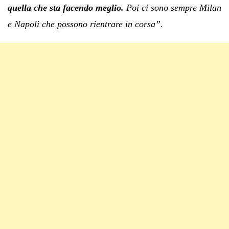
quella che sta facendo meglio.
Poi ci sono sempre Milan
e Napoli che possono rientrare in corsa”
.