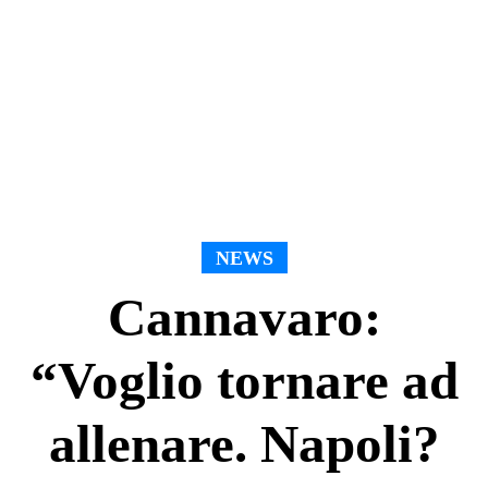
NEWS
Cannavaro:
“Voglio tornare ad
allenare. Napoli?