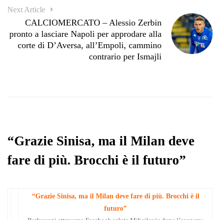
Next Article
CALCIOMERCATO – Alessio Zerbin
pronto a lasciare Napoli per approdare alla
corte di D’Aversa, all’Empoli, cammino
contrario per Ismajli
“Grazie Sinisa, ma il Milan deve
fare di più. Brocchi è il futuro”
“Grazie Sinisa, ma il Milan deve fare di più. Brocchi è il
futuro”