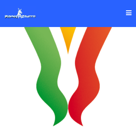
Skip
to
content