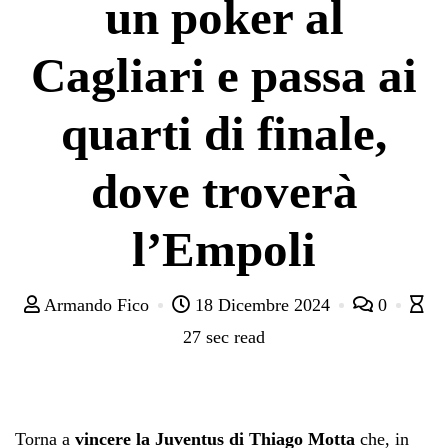
un poker al
Cagliari e passa ai
quarti di finale,
dove troverà
l’Empoli
Armando Fico
18 Dicembre 2024
0
27 sec read
Torna a
vincere la Juventus di Thiago Motta
che, in