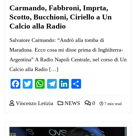
Carmando, Fabbroni, Imprta,
Scotto, Bucchioni, Ciriello a Un
Calcio alla Radio
Salvatore Carmando: “Andrò alla tomba di
Maradona. Ecco cosa mi disse prima di Inghilterra-
Argentina” A Radio Napoli Centrale, nel corso di Un
Calcio alla Radio […]
Facebook
Twitter
WhatsApp
Telegram
LinkedIn
Condividi
Vincenzo Letizia
NEWS
0
7 min read