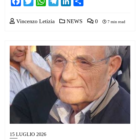
Facebook
Twitter
WhatsApp
Telegram
LinkedIn
Condividi
Vincenzo Letizia
NEWS
0
7 min read
15 LUGLIO 2026