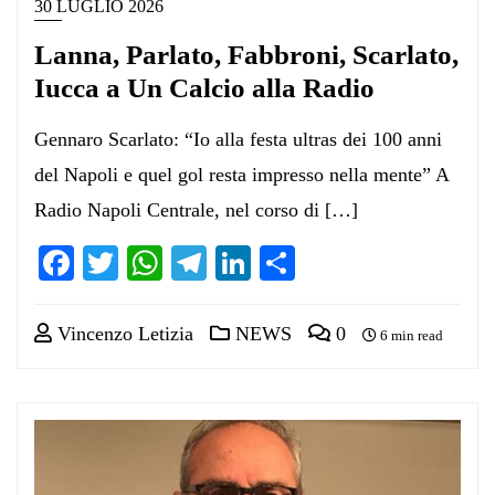
30 LUGLIO 2026
Lanna, Parlato, Fabbroni, Scarlato,
Iucca a Un Calcio alla Radio
Gennaro Scarlato: “Io alla festa ultras dei 100 anni
del Napoli e quel gol resta impresso nella mente” A
Radio Napoli Centrale, nel corso di […]
Facebook
Twitter
WhatsApp
Telegram
LinkedIn
Condividi
Vincenzo Letizia
NEWS
0
6 min read