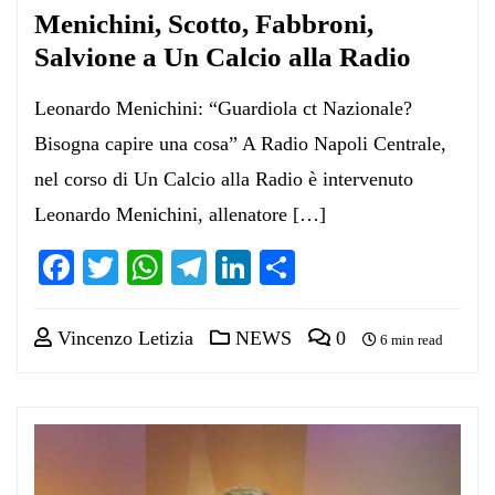
Menichini, Scotto, Fabbroni,
Salvione a Un Calcio alla Radio
Leonardo Menichini: “Guardiola ct Nazionale?
Bisogna capire una cosa” A Radio Napoli Centrale,
nel corso di Un Calcio alla Radio è intervenuto
Leonardo Menichini, allenatore […]
Facebook
Twitter
WhatsApp
Telegram
LinkedIn
Condividi
Vincenzo Letizia
NEWS
0
6 min read