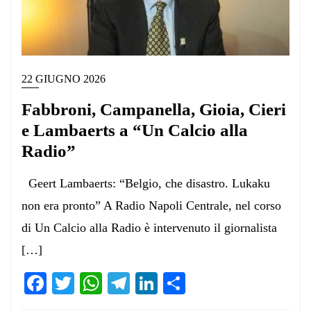
22 GIUGNO 2026
Fabbroni, Campanella, Gioia, Cieri
e Lambaerts a “Un Calcio alla
Radio”
Geert Lambaerts: “Belgio, che disastro. Lukaku
non era pronto” A Radio Napoli Centrale, nel corso
di Un Calcio alla Radio è intervenuto il giornalista
[…]
Facebook
Twitter
WhatsApp
Telegram
LinkedIn
Condividi