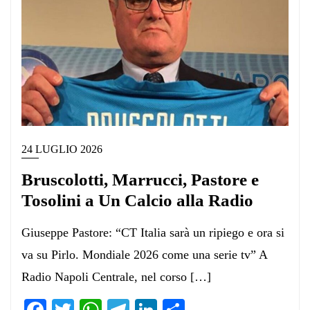
24 LUGLIO 2026
Bruscolotti, Marrucci, Pastore e
Tosolini a Un Calcio alla Radio
Giuseppe Pastore: “CT Italia sarà un ripiego e ora si
va su Pirlo. Mondiale 2026 come una serie tv” A
Radio Napoli Centrale, nel corso […]
Facebook
Twitter
WhatsApp
Telegram
LinkedIn
Condividi