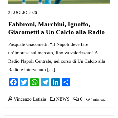
2 LUGLIO 2026
Fabbroni, Marchini, Ignoffo,
Giacometti a Un Calcio alla Radio
Pasquale Giacometti: “Il Napoli deve fare
un’impresa sul mercato, Rao va valorizzato” A
Radio Napoli Centrale, nel corso di Un Calcio alla
Radio è intervenuto […]
Facebook
Twitter
WhatsApp
Telegram
LinkedIn
Condividi
Vincenzo Letizia
NEWS
0
4 min read