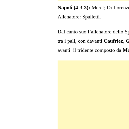
Napoli (4-3-3):
Meret; Di Lorenzo
Allenatore: Spalletti.
Dal canto suo l’allenatore dello 
tra i pali, con davanti
Caufriez, G
avanti il tridente composto da
Mo