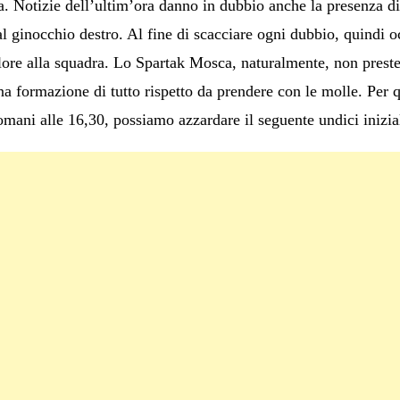
ca. Notizie dell’ultim’ora danno in dubbio anche la presenza d
l ginocchio destro. Al fine di scacciare ogni dubbio, quindi o
lore alla squadra. Lo Spartak Mosca, naturalmente, non prester
 una formazione di tutto rispetto da prendere con le molle. Per
mani alle 16,30, possiamo azzardare il seguente undici inizia