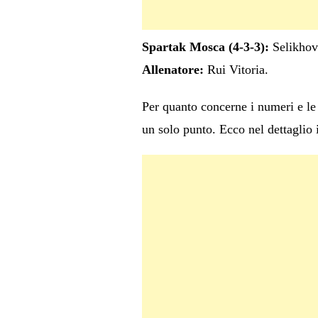
Spartak Mosca (4-3-3):
Selikhov;
Allenatore:
Rui Vitoria.
Per quanto concerne i numeri e le s
un solo punto. Ecco nel dettaglio i 