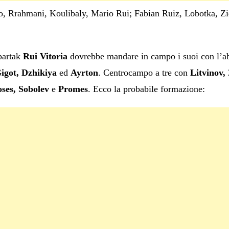
, Rrahmani, Koulibaly, Mario Rui; Fabian Ruiz, Lobotka, Zie
Spartak
Rui Vitoria
dovrebbe mandare in campo i suoi con l’a
igot, Dzhikiya
ed
Ayrton
. Centrocampo a tre con
Litvinov,
ses, Sobolev
e
Promes
. Ecco la probabile formazione: