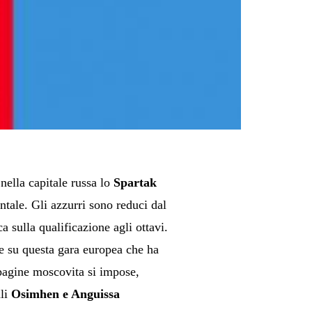
ella capitale russa lo
Spartak
ntale. Gli azzurri sono reduci dal
a sulla qualificazione agli ottavi.
te su questa gara europea che ha
pagine moscovita si impose,
ali
Osimhen e Anguissa