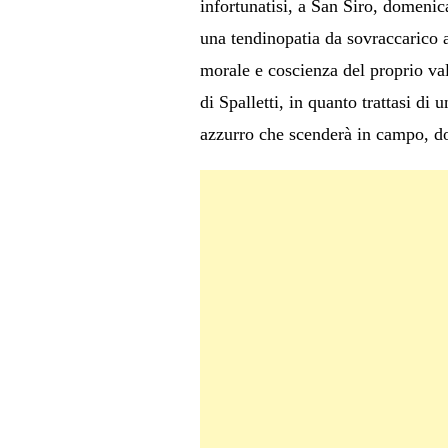
infortunatisi, a San Siro, domeni
una tendinopatia da sovraccarico a
morale e coscienza del proprio va
di Spalletti, in quanto trattasi di
azzurro che scenderà in campo, do