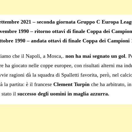
settembre 2021 – seconda giornata Gruppo C Europa Leag
vembre 1990 – ritorno ottavi di finale Coppa dei Campion
tobre 1990 – andata ottavi di finale Coppa dei Campioni
atiamo che il Napoli, a Mosca,.
non ha mai segnato un gol
. P
ha giocato nelle coppe europee, con risultati alterni ma indu
ovvie ragioni dà la squadra di Spalletti favorita, però, nel calc
à la partita: è il francese
Clement Turpin
che ha arbitrato, in
stato il
successo degli uomini in maglia
azzurra.