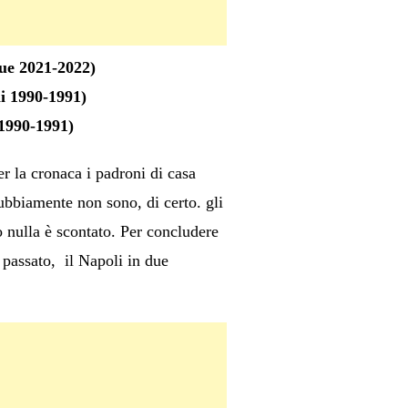
ue 2021-2022)
i 1990-1991)
 1990-1991)
er la cronaca i padroni di casa
bbiamente non sono, di certo. gli
io nulla è scontato. Per concludere
 passato, il Napoli in due