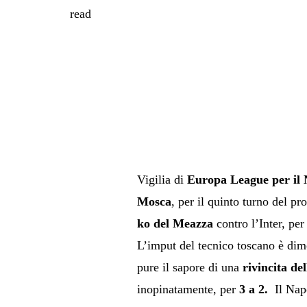
read
Vigilia di
Europa League per il N
Mosca
, per il quinto turno del p
ko del Meazza
contro l’Inter, per
L’imput del tecnico toscano è dim
pure il sapore di una
rivincita de
inopinatamente, per
3 a 2.
Il Napo