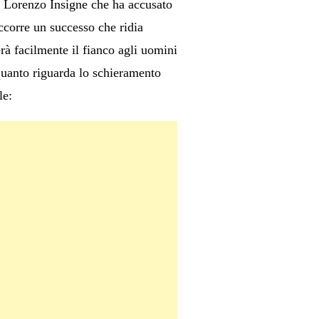
i Lorenzo Insigne che ha accusato
ccorre un successo che ridia
à facilmente il fianco agli uomini
 quanto riguarda lo schieramento
le: