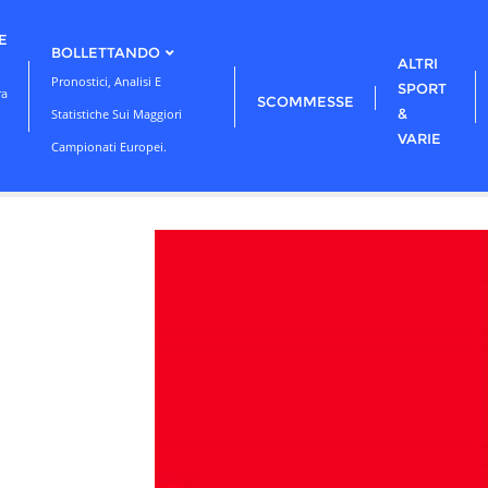
E
BOLLETTANDO
ALTRI
Pronostici, Analisi E
SPORT
ra
SCOMMESSE
&
Statistiche Sui Maggiori
VARIE
Campionati Europei.