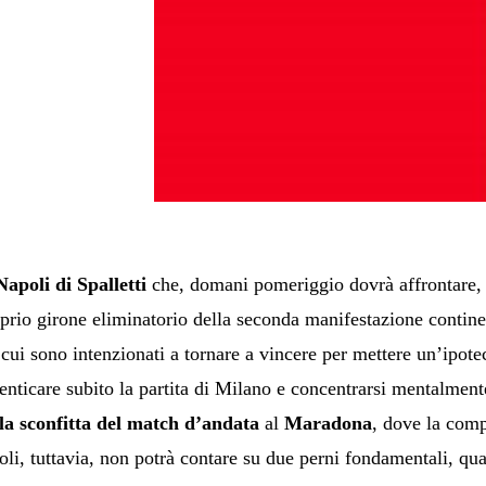
apoli di Spalletti
che, domani pomeriggio dovrà affrontare, n
roprio girone eliminatorio della seconda manifestazione contine
 cui sono intenzionati a tornare a vincere per mettere un’ipotec
enticare subito la partita di Milano e concentrarsi mentalmen
lla sconfitta del match d’andata
al
Maradona
, dove la com
li, tuttavia, non potrà contare su due perni fondamentali, qu