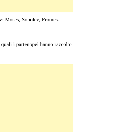
ov; Moses, Sobolev, Promes.
i quali i partenopei hanno raccolto