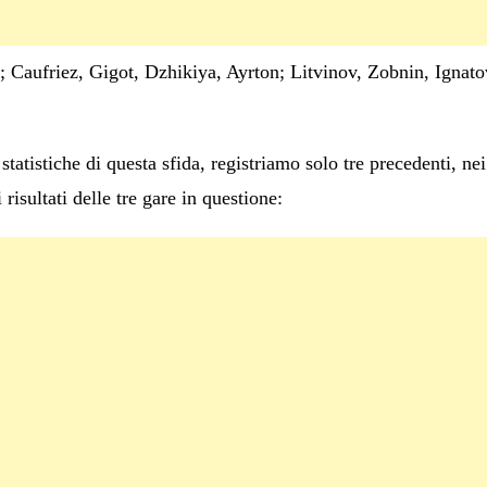
 Caufriez, Gigot, Dzhikiya, Ayrton; Litvinov, Zobnin, Ignat
tatistiche di questa sfida, registriamo solo tre precedenti, ne
risultati delle tre gare in questione: