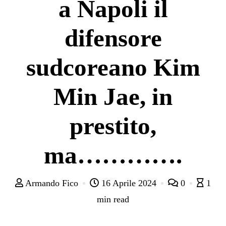
a Napoli il
difensore
sudcoreano Kim
Min Jae, in
prestito,
ma………….
Armando Fico
16 Aprile 2024
0
1
min read