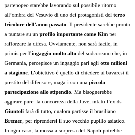
partenopeo starebbe lavorando sul possibile ritorno
all’ombra del Vesuvio di uno dei protagonisti del
terzo
tricolore dell’anno passato
. Il presidente sarebbe pronto
a puntare su un
profilo importante come Kim
per
rafforzare la difesa. Ovviamente, non sarà facile, in
primis per
l’ingaggio molto alto
del sudcoreano che, in
Germania, percepisce un ingaggio pari agli
otto milioni
a stagione
. L’obiettivo è quello di chiedere ai bavaresi il
prestito del difensore, magari con una
piccola
partecipazione allo stipendio
. Ma bisognerebbe
aggirare pure la concorreza della Juve, infatti l’ex ds
Giuntoli
farà di tutto, qualora partisse il brasiliano
Bremer
, per riprendersi il suo vecchio pupillo asiatico.
In ogni caso, la mossa a sorpresa del Napoli potrebbe