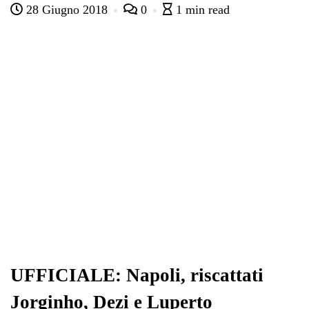
28 Giugno 2018
0
1 min read
bo
tte
ts
gr
ed
di
ok
r
A
a
In
vi
pp
m
di
UFFICIALE: Napoli, riscattati
Jorginho, Dezi e Luperto