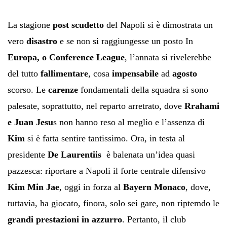
La stagione
post scudetto
del Napoli si è dimostrata un
vero
disastro
e se non si raggiungesse un posto In
Europa, o Conference League
, l’annata si rivelerebbe
del tutto
fallimentare
, cosa
impensabile
ad
agosto
scorso. Le
carenze
fondamentali della squadra si sono
palesate, soprattutto, nel reparto arretrato, dove
Rrahami
e Juan Jesu
s non hanno reso al meglio e l’assenza di
Kim
si è fatta sentire tantissimo. Ora, in testa al
presidente
De Laurentiis
è balenata un’idea quasi
pazzesca: riportare a Napoli il forte centrale difensivo
Kim Min Jae
, oggi in forza al
Bayern Monaco
, dove,
tuttavia, ha giocato, finora, solo sei gare, non riptemdo le
grandi prestazioni in azzurro
. Pertanto, il club